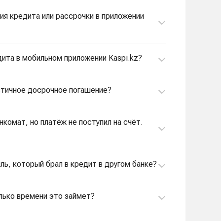
ния кредита или рассрочки в приложении
дита в мобильном приложении Kaspi.kz?
астичное досрочное погашение?
нкомат, но платёж не поступил на счёт.
иль, который брал в кредит в другом банке?
колько времени это займет?