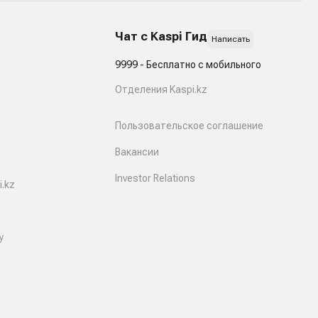
Чат с Kaspi Гид
Написать
9999 - Бесплатно с мобильного
Отделения Kaspi.kz
Пользовательское соглашение
Вакансии
Investor Relations
.kz
y