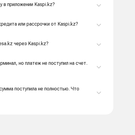
у в приложении Kaspi.kz?
кредита или рассрочки от Kaspi.kz?
sa.kz через Kaspi.kz?
рминал, но платеж не поступил на счет.
 сумма поступила не полностью. Что