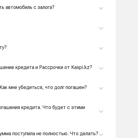
ть автомобиль с залога?
ту?
шение кредита и Рассрочки от Kaspi.kz?
 Как мне убедиться, что долг погашен?
погашения кредита. Что будет с этими
сумма поступила не полностью. Что делать?