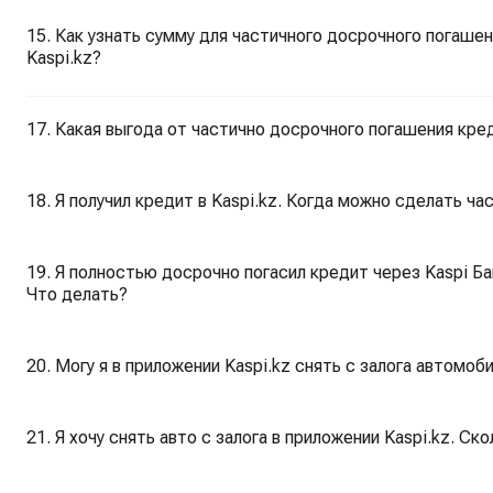
15. Как узнать сумму для частичного досрочного погаше
Kaspi.kz?
17. Какая выгода от частично досрочного погашения кре
18. Я получил кредит в Kaspi.kz. Когда можно сделать ч
19. Я полностью досрочно погасил кредит через Kaspi Ба
Что делать?
20. Могу я в приложении Kaspi.kz снять с залога автомоб
21. Я хочу снять авто с залога в приложении Kaspi.kz. С