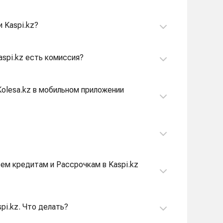
 Kaspi.kz?
aspi.kz есть комиссия?
сем кредитам и Рассрочкам в Kaspi.kz
spi.kz. Что делать?