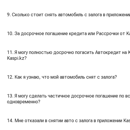
9. Сколько стоит снять автомобиль с залога в приложении
10. За досрочное погашение кредита или Рассрочки от K
11. Я могу полностью досрочно погасить Автокредит на Kolesa.kz в мобильном приложении
Kaspi.kz?
12. Как я узнаю, что мой автомобиль снят с залога?
13. Я могу сделать частичное досрочное погашение по в
одновременно?
14. Мне отказали в снятии авто с залога в приложении Ka