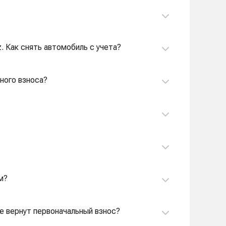
. Как снять автомобиль с учета?
ного взноса?
м?
не вернут первоначальный взнос?