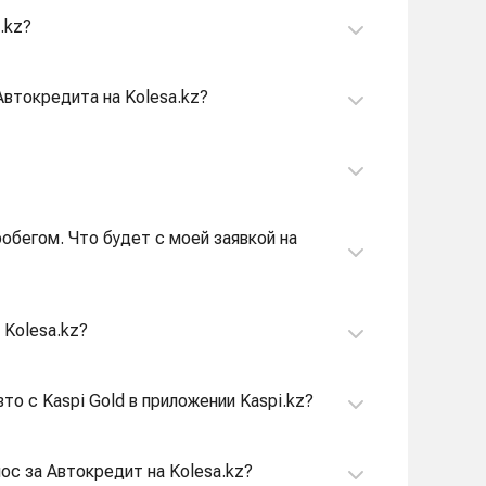
.kz?
втокредита на Kolesa.kz?
обегом. Что будет с моей заявкой на
 Kolesa.kz?
вто с Kaspi Gold в приложении Kaspi.kz?
нос за Автокредит на Kolesa.kz?