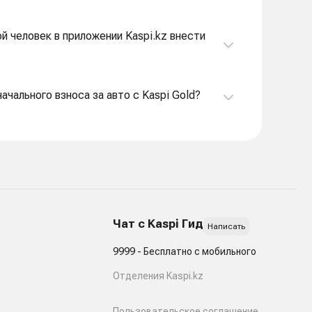
й человек в приложении Kaspi.kz внести
ачального взноса за авто с Kaspi Gold?
Чат с Kaspi Гид
Написать
9999 - Бесплатно с мобильного
Отделения Kaspi.kz
Пользовательское соглашение