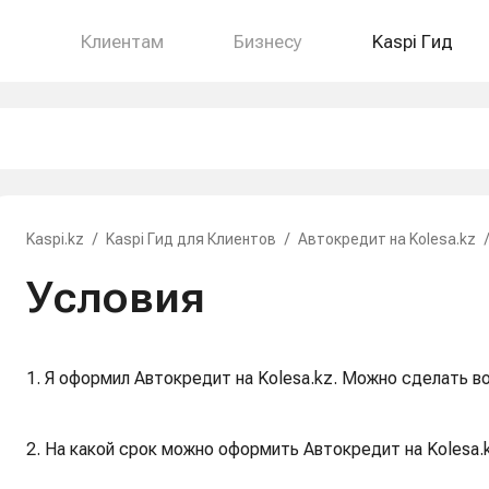
Клиентам
Бизнесу
Kaspi Гид
Kaspi.kz
/
Kaspi Гид для Клиентов
/
Автокредит на Kolesa.kz
/
Условия
1. Я оформил Автокредит на Kolesa.kz. Можно сделать в
2. На какой срок можно оформить Автокредит на Kolesa.