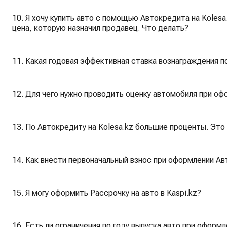
10. Я хочу купить авто с помощью Автокредита на Koles
цена, которую назначил продавец. Что делать?
11. Какая годовая эффективная ставка вознаграждения п
12. Для чего нужно проводить оценку автомобиля при оф
13. По Автокредиту на Kolesa.kz большие проценты. Это
14. Как внести первоначальный взнос при оформлении Ав
15. Я могу оформить Рассрочку на авто в Kaspi.kz?
16. Есть ли ограничения по году выпуска авто при оформ