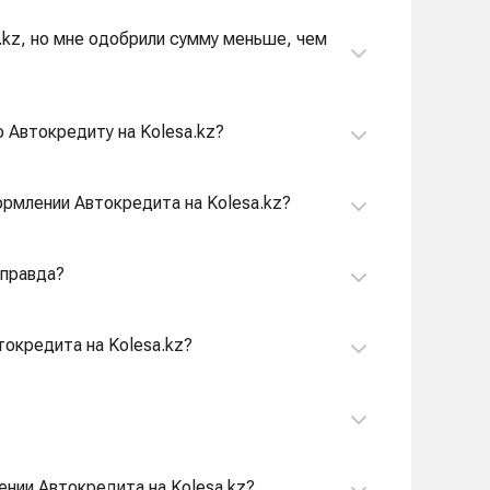
a.kz, но мне одобрили сумму меньше, чем
о Автокредиту на Kolesa.kz?
ормлении Автокредита на Kolesa.kz?
 правда?
токредита на Kolesa.kz?
лении Автокредита на Kolesa.kz?