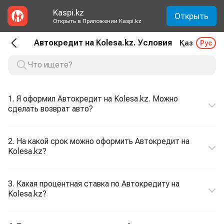
Kaspi.kz
Открыть
Открыть в Приложении Kaspi.kz
Автокредит на Kolesa.kz. Условия
Қаз
Рус
1. Я оформил Автокредит на Kolesa.kz. Можно
сделать возврат авто?
2. На какой срок можно оформить Автокредит на
Kolesa.kz?
3. Какая процентная ставка по Автокредиту на
Kolesa.kz?