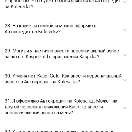
с пробегом. Что будет с моей заявкой на Автокредит
на Kolesa.kz?
28. На какие автомобили можно оформить
Автокредит на Kolesa.kz?
29. Могу ли я частично внести первоначальный взнос
за авто с Kaspi Gold в приложении Kaspi.kz?
30. У меня нет Kaspi Gold. Как внести первоначальный
взнос за Автокредит на Kolesa.kz?
31. Я оформляю Автокредит на Kolesa.kz. Может ли
другой человек в приложении Kaspi.kz внести
первоначальный взнос за меня?
32. Какое подтверждение я получу после внесения