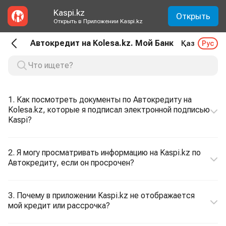
Kaspi.kz
Открыть
Открыть в Приложении Kaspi.kz
Автокредит на Kolesa.kz. Мой Банк
Қаз
Рус
1. Как посмотреть документы по Автокредиту на
Kolesa.kz, которые я подписал электронной подписью
Kaspi?
2. Я могу просматривать информацию на Kaspi.kz по
Автокредиту, если он просрочен?
3. Почему в приложении Kaspi.kz не отображается
мой кредит или рассрочка?