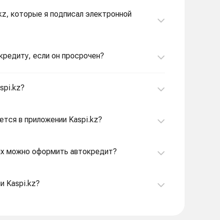
kz, которые я подписал электронной
кредиту, если он просрочен?
spi.kz?
ется в приложении Kaspi.kz?
рых можно оформить автокредит?
и Kaspi.kz?