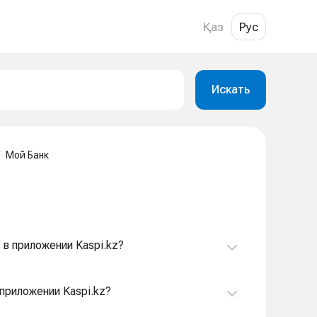
Қаз
Рус
Искать
Мой Банк
 в приложении Kaspi.kz?
 приложении Kaspi.kz?