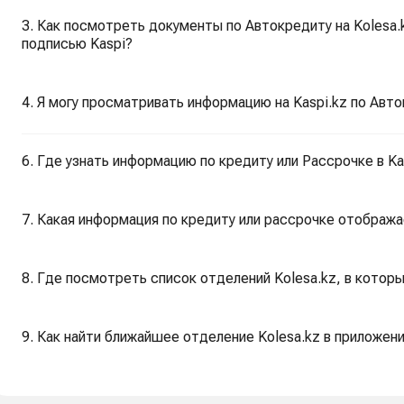
3. Как посмотреть документы по Автокредиту на Kolesa.
подписью Kaspi?
4. Я могу просматривать информацию на Kaspi.kz по Авто
6. Где узнать информацию по кредиту или Рассрочке в Ka
7. Какая информация по кредиту или рассрочке отобража
8. Где посмотреть список отделений Kolesa.kz, в кото
9. Как найти ближайшее отделение Kolesa.kz в приложени