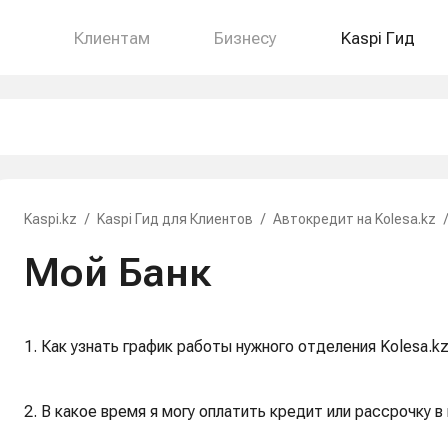
Клиентам
Бизнесу
Kaspi Гид
Kaspi.kz
/
Kaspi Гид для Клиентов
/
Автокредит на Kolesa.kz
/
Мой Банк
1. Как узнать график работы нужного отделения Kolesa.kz
2. В какое время я могу оплатить кредит или рассрочку в