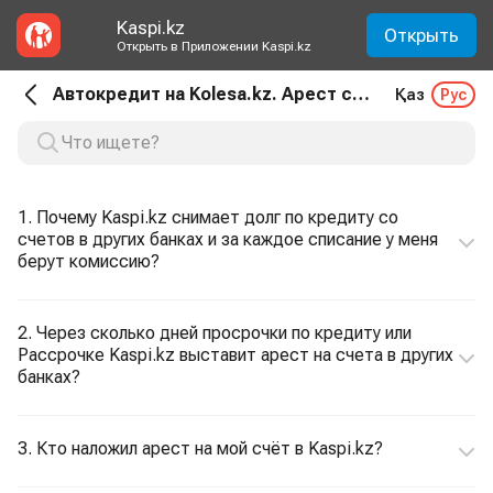
Kaspi.kz
Открыть
Открыть в Приложении Kaspi.kz
Автокредит на Kolesa.kz. Арест счетов
Қаз
Рус
1. Почему Kaspi.kz снимает долг по кредиту со
счетов в других банках и за каждое списание у меня
берут комиссию?
2. Через сколько дней просрочки по кредиту или
Рассрочке Kaspi.kz выставит арест на счета в других
банках?
3. Кто наложил арест на мой счёт в Kaspi.kz?