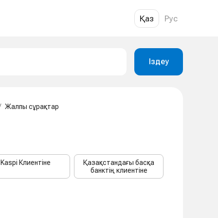
Қаз
Рус
Іздеу
/
Жалпы сұрақтар
Kaspi Клиентіне
Қазақстандағы басқа
банктің клиентіне