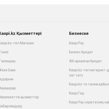
Kaspi.kz Қызметтері
Бизнеске
Kaspi.kz-тегі Магазин
Kaspi Pay
Travel
Бизнес Кредит
Төлемдер
ЖК арналған Кредит
Жеке Банк
Kaspi.kz-тегі интернет-
зат сату
Аударым
Kaspi.kz-те төлем қабы
Науқандар
Kaspi Гид
Мемлекеттік қызметтер
Kaspi Pay серіктесінің ка
Хабарландыру