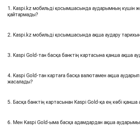
1. Kaspi.kz мобильді қосымшасында аударымның күшін ж
қайтармады?
2. Kaspi.kz мобильді қосымшасында ақша аудару тарихы
3. Kaspi Gold-тан басқа банктің картасына қанша ақша а
4. Kaspi Gold-тан картаға басқа валютамен ақша аудар
жасалады?
5. Басқа банктің картасынан Kaspi Gold-қа ең көбі қанша
6. Мен Kaspi Gold-ыма басқа адамдардан ақша аударымы 