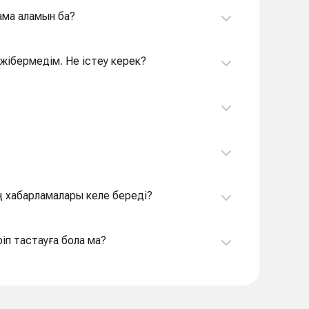
ама аламын ба?
жібермедім. Не істеу керек?
ің хабарламалары келе береді?
іп тастауға бола ма?