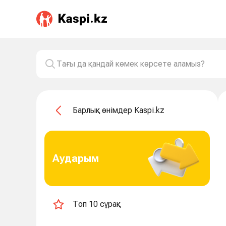
Барлық өнімдер Kaspi.kz
Аударым
Топ 10 сұрақ