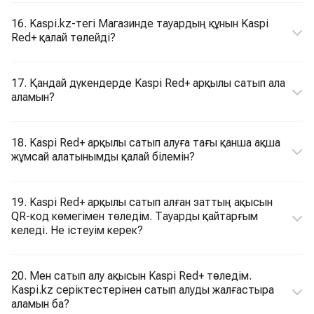
16. Kaspi.kz-тегі Магазинде тауардың құнын Kaspi
Red+ қалай төлейді?
17. Қандай дүкендерде Kaspi Red+ арқылы сатып ала
аламын?
18. Kaspi Red+ арқылы сатып алуға тағы қанша ақша
жұмсай алатынымды қалай білемін?
19. Kaspi Red+ арқылы сатып алған заттың ақысын
QR-код көмегімен төледім. Тауарды қайтарғым
келеді. Не істеуім керек?
20. Мен сатып алу ақысын Kaspi Red+ төледім.
Kaspi.kz серіктестерінен сатып алуды жалғастыра
аламын ба?