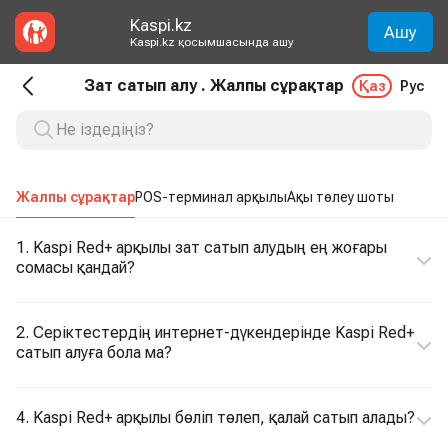
Kaspi.kz
Ашу
Kaspi.kz қосымшасында ашу
Зат сатып алу . Жалпы сұрақтар
Қаз
Рус
Жалпы сұрақтар
POS-терминал арқылы
Ақы төлеу шоты
1. Kaspi Red+ арқылы зат сатып алудың ең жоғары
сомасы қандай?
2. Серіктестердің интернет-дүкендерінде Kaspi Red+
сатып алуға бола ма?
4. Kaspi Red+ арқылы бөліп төлеп, қалай сатып алады?