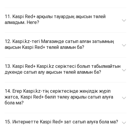
11. Kaspi Red+ арқылы тауардың ақысын төлей
алмадым. Неге?
12. Kaspi.kz-тегі Магазинде сатып алған затымның
ақысын Kaspi Red+ төлей аламын ба?
13. Kaspi Red+ Kaspi.kz серіктесі болып табылмайтын
дүкенде сатып алу ақысын төлей аламын ба?
14. Егер Kaspi.kz-тің серіктесінде жеңілдік жүріп
жатса, Kaspi Red+ бөліп төлеу арқылы сатып алуға
бола ма?
15. Интернетте Kaspi Red+ зат сатып алуға бола ма?