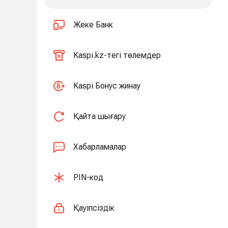
Жеке Банк
Kaspi.kz-тегі төлемдер
Kaspi Бонус жинау
Қайта шығару
Хабарламалар
PIN-код
Қауіпсіздік