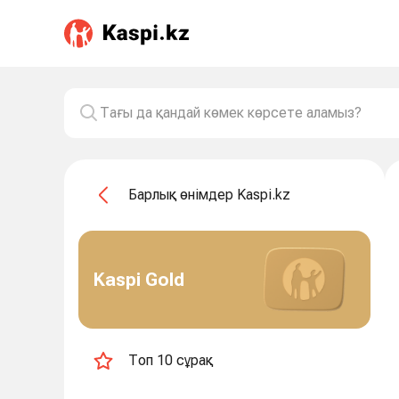
Барлық өнімдер Kaspi.kz
Kaspi Gold
Топ 10 сұрақ