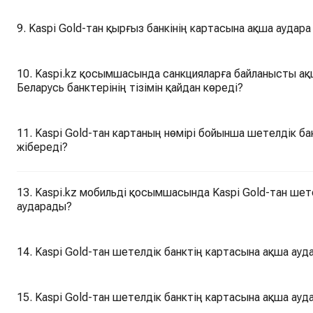
9. Kaspi Gold-тан қырғыз банкінің картасына ақша аудара
10. Kaspi.kz қосымшасында санкцияларға байланысты ақ
Беларусь банктерінің тізімін қайдан көреді?
11. Kaspi Gold-тан картаның нөмірі бойынша шетелдік б
жібереді?
13. Kaspi.kz мобильді қосымшасында Kaspi Gold-тан шет
аударады?
14. Kaspi Gold-тан шетелдік банктің картасына ақша ауда
15. Kaspi Gold-тан шетелдік банктің картасына ақша ауд