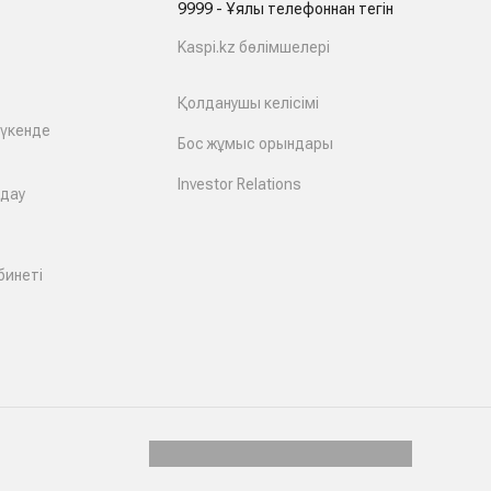
9999 - Ұялы телефоннан тегін
Kaspi.kz бөлімшелері
Қолданушы келісімі
дүкенде
Бос жұмыс орындары
Investor Relations
лдау
бинеті