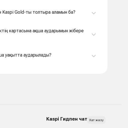
 Kaspi Gold-ты толтыра аламын ба?
нктің картасына ақша аударымын жібере
нша уақытта аударылады?
Kaspi Гидпен чат
Хат жазу