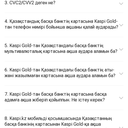
3. CVC2/CVV2 деген не?
4. Қазақстандық басқа банктің картасына Kaspi Gold-
тан телефон нөмірі бойынша ақшаны қалай аударады?
5. Kaspi Gold-тан Қазақстандағы басқа банктің
мультивалюталық картасына ақша аудара аламын ба?
6. Kaspi Gold-тан Қазақстандағы басқа банктің аты-
жөні жазылмаған картасына ақша аудара аламын ба?
7. Kaspi Gold-тан басқа банктің картасына басқа
адамға ақша жіберіп қойыппын. Не істеу керек?
8. Kaspi.kz мобильді қосымшасында Қазақстанның
басқа банкінің картасынан Kaspi Gold-қа ақша