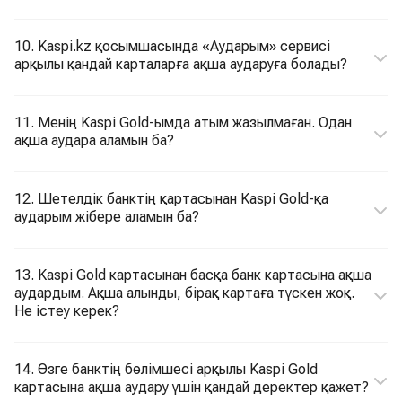
10. Kaspi.kz қосымшасында «Аударым» сервисі
арқылы қандай карталарға ақша аударуға болады?
11. Менің Kaspi Gold-ымда атым жазылмаған. Одан
ақша аудара аламын ба?
12. Шетелдік банктің қартасынан Kaspi Gold-қа
аударым жібере аламын ба?
13. Kaspi Gold картасынан басқа банк картасына ақша
аудардым. Ақша алынды, бірақ картаға түскен жоқ.
Не істеу керек?
14. Өзге банктің бөлімшесі арқылы Kaspi Gold
картасына ақша аудару үшін қандай деректер қажет?