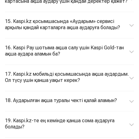
картасына ақша аудару үшін қандай деректер қажет?
15. Kaspi.kz қосымшасында «Аударым» сервисі
арқылы қандай карталарға ақша аударуға болады?
16. Kaspi Pay шотыма ақша салу үшін Kaspi Gold-тан
ақша аудара аламын ба?
17. Kaspi.kz мобильді қосымшасында ақша аудардым.
Ол түсу үшін қанша уақыт керек?
18. Аударылған ақша туралы чекті қалай аламын?
19. Kaspi.kz-те ең кемінде қанша сома аударуға
болады?