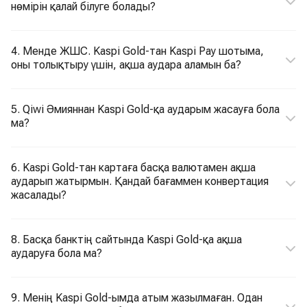
нөмірін қалай білуге болады?
4. Менде ЖШС. Kaspi Gold-тан Kaspi Pay шотыма,
оны толықтыру үшін, ақша аудара аламын ба?
5. Qiwi Әмияннан Kaspi Gold-қа аударым жасауға бола
ма?
6. Kaspi Gold-тан картаға басқа валютамен ақша
аударып жатырмын. Қандай бағаммен конвертация
жасалады?
8. Басқа банктің сайтында Kaspi Gold-қа ақша
аударуға бола ма?
9. Менің Kaspi Gold-ымда атым жазылмаған. Одан