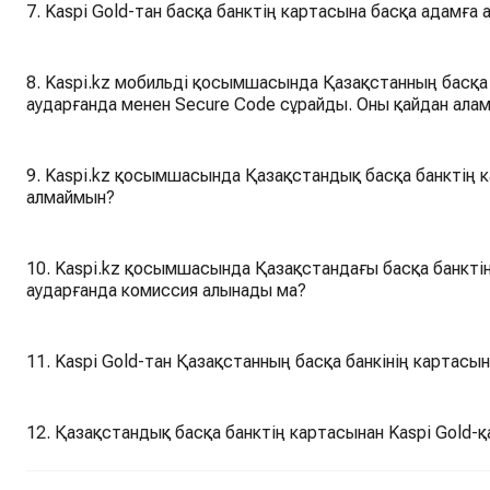
7. Kaspi Gold-тан басқа банктің картасына басқа адамға 
8. Kaspi.kz мобильді қосымшасында Қазақстанның басқа 
аударғанда менен Secure Code сұрайды. Оны қайдан ала
9. Kaspi.kz қосымшасында Қазақстандық басқа банктің к
алмаймын?
10. Kaspi.kz қосымшасында Қазақстандағы басқа банктің
аударғанда комиссия алынады ма?
11. Kaspi Gold-тан Қазақстанның басқа банкінің картасы
12. Қазақстандық басқа банктің картасынан Kaspi Gold-