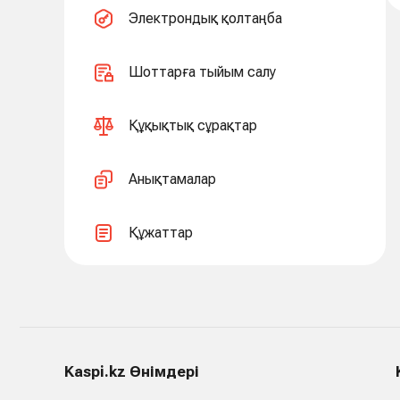
Электрондық қолтаңба
Шоттарға тыйым салу
Құқықтық сұрақтар
Анықтамалар
Құжаттар
Kaspi.kz Өнімдері