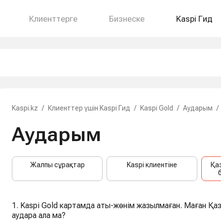
Клиенттерге
Бизнеске
Kaspi Гид
Kaspi.kz
/
Клиенттер үшін Kaspi Гид
/
Kaspi Gold
/
Аударым
/
Аударым
Жалпы сұрақтар
Kaspi клиентіне
Қа
1. Kaspi Gold картамда аты-жөнім жазылмаған. Маған Қа
аудара ала ма?