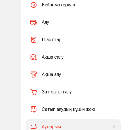
Бейнематериал
Алу
Шарттар
Ақша салу
Ақша алу
Зат сатып алу
Сатып алудың күшін жою
Аударым