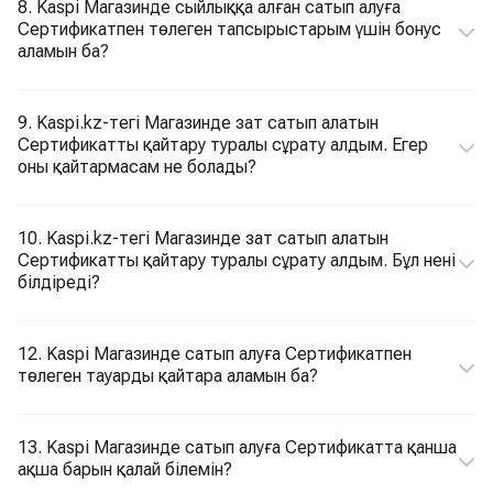
8. Kaspi Магазинде сыйлыққа алған сатып алуға
Сертификатпен төлеген тапсырыстарым үшін бонус
аламын ба?
9. Kaspi.kz-тегі Магазинде зат сатып алатын
Сертификатты қайтару туралы сұрату алдым. Егер
оны қайтармасам не болады?
10. Kaspi.kz-тегі Магазинде зат сатып алатын
Сертификатты қайтару туралы сұрату алдым. Бұл нені
білдіреді?
12. Kaspi Магазинде сатып алуға Сертификатпен
төлеген тауарды қайтара аламын ба?
13. Kaspi Магазинде сатып алуға Сертификатта қанша
ақша барын қалай білемін?