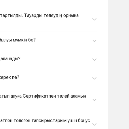
а тартылды. Тауарды төлеудің орнына
йылуы мүмкін бе?
даланады?
керек пе?
 сатып алуға Сертификатпен төлей аламын
рыстарым үшін бонус