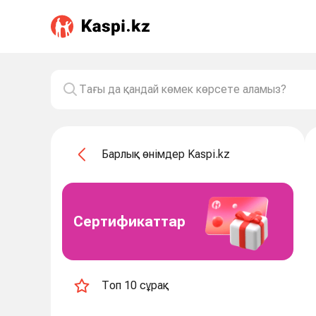
Барлық өнімдер Kaspi.kz
Сертификаттар
Топ 10 сұрақ