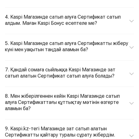
4. Kaspi Магазинде сатып алуға Сертификат сатып
алдым. Маған Kaspi Бонус есептеле ме?
5. Kaspi Магазинде сатып алуға Сертификатты жіберу
күні мен уақытын таңдай аламын ба?
7. Қандай сомаға сыйлыққа Kaspi Магазинде зат
сатып алатын Сертификат сатып алуға болады?
8. Мен жіберілгеннен кейін Kaspi Магазинде сатып
алуға Сертификаттағы құттықтау мәтінін өзгерте
аламын ба?
9. Kaspi.kz-тегі Магазинде зат сатып алатын
Сертификатты қайтару туралы сұрату жібердім.