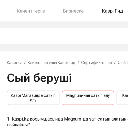
Клиенттерге
Бизнеске
Kaspi Гид
Kaspi.kz
/
Клиенттер үшін Kaspi Гид
/
Сертификаттар
/
Сый 
Сый беруші
Kaspi Магазинде сатып
Magnum-нан сатып алу
Ka
алу
1. Kaspi.kz қосымшасында Magnum-да зат сатып алатын 
сыйлайды?