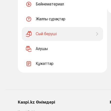
Бейнематериал
Жалпы сұрақтар
Сый беруші
Алушы
Құжаттар
Kaspi.kz Өнімдері