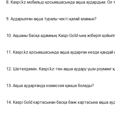
8. Kaspi.kz мобильді қосымшасында ақша аудардым. Ол т
9. Аударылған ақша туралы чекті қалай аламын?
10. Ақшаны басқа адамның Kaspi Gold-ына жіберіп қойыпп
11. Kaspi.kz қосымшасында ақша аударған кезде қандай
12. Шетелдемін. Kaspi.kz-тен ақша аудару үшін роуминг 
13. Ақша аударғанда комиссия қанша болады?
14. Kaspi Gold картасынан басқа банк картасына ақша ау