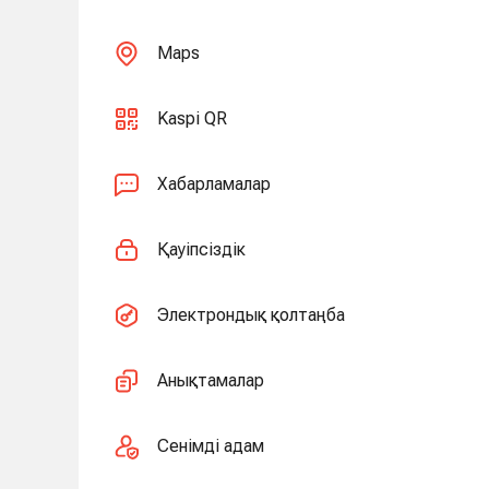
Maps
Kaspi QR
Хабарламалар
Қауіпсіздік
Электрондық қолтаңба
Анықтамалар
Сенімді адам