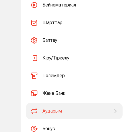
Бейнематериал
Шарттар
Баптау
Кіру/Тіркелу
Төлемдер
Жеке Банк
Аударым
Бонус