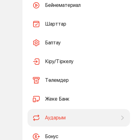
Бейнематериал
Шарттар
Баптау
Кіру/Тіркелу
Төлемдер
Жеке Банк
Аударым
Бонус