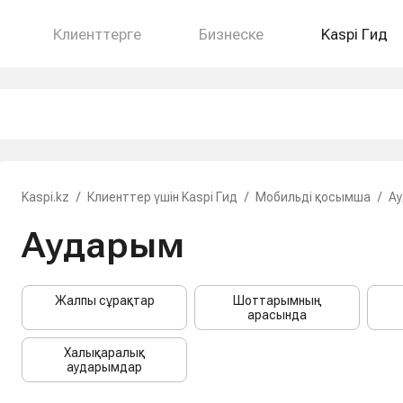
Клиенттерге
Бизнеске
Kaspi Гид
Kaspi.kz
/
Клиенттер үшін Kaspi Гид
/
Мобильді қосымша
/
А
Аударым
Жалпы сұрақтар
Шоттарымның
арасында
Халықаралық
аударымдар