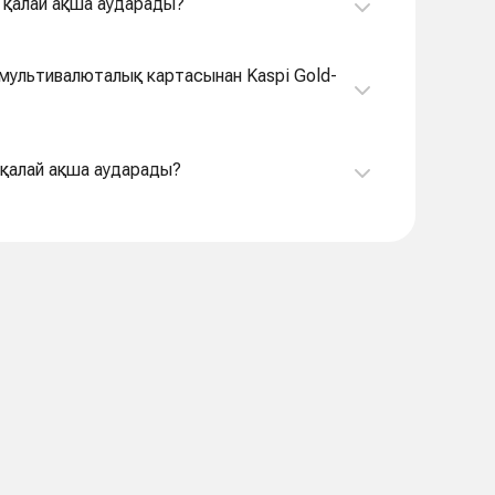
а қалай ақша аударады?
 мультивалюталық картасынан Kaspi Gold-
 қалай ақша аударады?