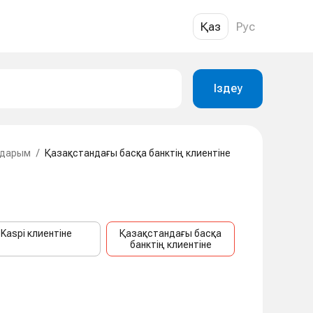
Қаз
Рус
Іздеу
ударым
/
Қазақстандағы басқа банктің клиентіне
Kaspi клиентіне
Қазақстандағы басқа
банктің клиентіне