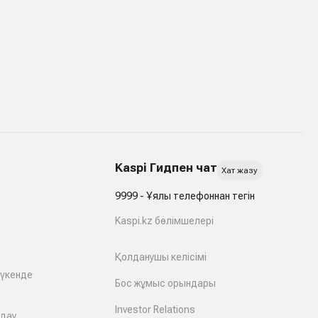
Kaspi Гидпен чат
Хат жазу
9999 - Ұялы телефоннан тегін
Kaspi.kz бөлімшелері
Қолданушы келісімі
дүкенде
Бос жұмыс орындары
Investor Relations
лдау