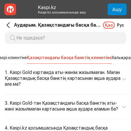
Kaspi.kz
Ашу
Kaspi.kz қосымшасында ашу
Аударым. Қазақстандағы басқа банктің клиентіне
Қаз
Рус
aspi клиентіне
Қазақстандағы басқа банктің клиентіне
Халықара
1. Kaspi Gold картамда аты-жөнім жазылмаған. Маған
Қазақстандық басқа банктің картасынан ақша аудара
ала ма?
3. Kaspi Gold-тан Қазақстандағы басқа банктің аты-
жөні жазылмаған картасына ақша аудара аламын ба?
4. Kaspi.kz қосымшасында Қазақстандық басқа