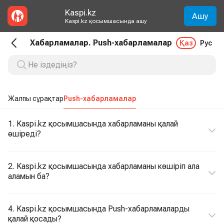
Kaspi.kz
Ашу
Kaspi.kz қосымшасында ашу
Хабарламалар. Push-хабарламалар
Қаз
Рус
Жалпы сұрақтар
Push-хабарламалар
1. Kaspi.kz қосымшасында хабарламаны қалай
өшіреді?
2. Kaspi.kz қосымшасында хабарламаны көшіріп ала
аламын ба?
4. Kaspi.kz қосымшасында Push-хабарламаларды
қалай қосады?