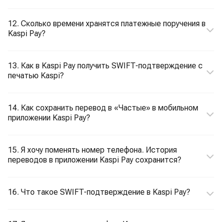
12. Сколько времени хранятся платежные поручения в
Kaspi Pay?
13. Как в Kaspi Pay получить SWIFT-подтверждение с
печатью Kaspi?
14. Как сохранить перевод в «Частые» в мобильном
приложении Kaspi Pay?
15. Я хочу поменять номер телефона. История
переводов в приложении Kaspi Pay сохранится?
16. Что такое SWIFT-подтверждение в Kaspi Pay?