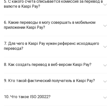
5. С какого счета списывается комиссия за перевод в
валюте в Kaspi Pay?
6. Какие переводы я могу совершать в мобильном
приложении Kaspi Pay?
7. Для чего в Kaspi Pay нужен референс исходящего
перевода?
8. Как создать перевод в веб-версии Kaspi Pay?
9. Кто такой фактический получатель в Kaspi Pay?
10. Что такое ISO 20022?