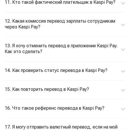
11. Кто такой фактический плательщик в Kaspi Pay?
12. Какая комиссия перевод зарплаты сотрудникам
через Kaspi Pay?
13. Я хочу отменить перевод в приложении Kaspi Pay.
Как это сделать?
14. Как проверить статус перевода в Kaspi Pay?
15. Как повторить перевод в Kaspi Pay?
16. Что такое референс перевода в Kaspi Pay?
17. Я могу отправить валютный перевод, если на мой