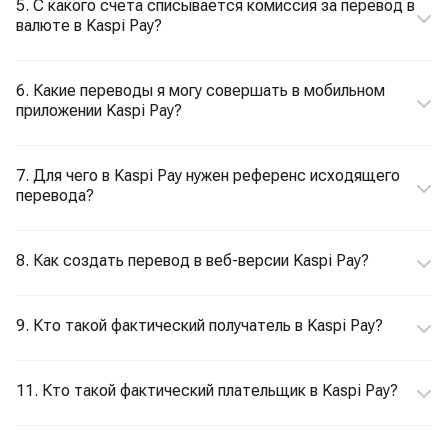
5. С какого счета списывается комиссия за перевод в
валюте в Kaspi Pay?
6. Какие переводы я могу совершать в мобильном
приложении Kaspi Pay?
7. Для чего в Kaspi Pay нужен референс исходящего
перевода?
8. Как создать перевод в веб-версии Kaspi Pay?
9. Кто такой фактический получатель в Kaspi Pay?
11. Кто такой фактический плательщик в Kaspi Pay?