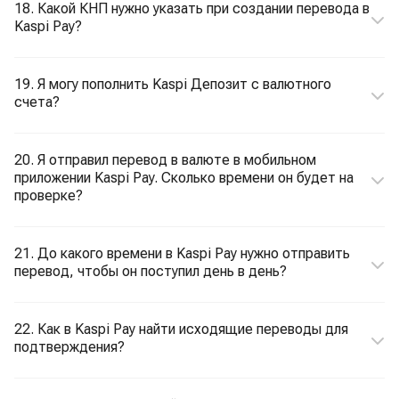
18. Какой КНП нужно указать при создании перевода в
Kaspi Pay?
19. Я могу пополнить Kaspi Депозит с валютного
счета?
20. Я отправил перевод в валюте в мобильном
приложении Kaspi Pay. Сколько времени он будет на
проверке?
21. До какого времени в Kaspi Pay нужно отправить
перевод, чтобы он поступил день в день?
22. Как в Kaspi Pay найти исходящие переводы для
подтверждения?