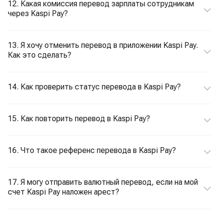
12. Какая комиссия перевод зарплаты сотрудникам
через Kaspi Pay?
13. Я хочу отменить перевод в приложении Kaspi Pay.
Как это сделать?
14. Как проверить статус перевода в Kaspi Pay?
15. Как повторить перевод в Kaspi Pay?
16. Что такое референс перевода в Kaspi Pay?
17. Я могу отправить валютный перевод, если на мой
счет Kaspi Pay наложен арест?