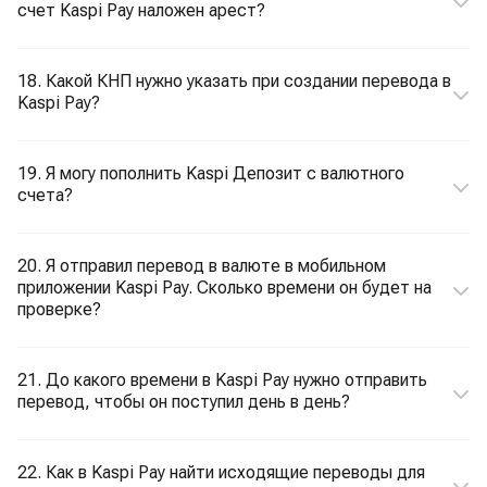
счет Kaspi Pay наложен арест?
18. Какой КНП нужно указать при создании перевода в
Kaspi Pay?
19. Я могу пополнить Kaspi Депозит с валютного
счета?
20. Я отправил перевод в валюте в мобильном
приложении Kaspi Pay. Сколько времени он будет на
проверке?
21. До какого времени в Kaspi Pay нужно отправить
перевод, чтобы он поступил день в день?
22. Как в Kaspi Pay найти исходящие переводы для