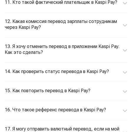
11. Кто такой фактический плательщик в Kaspi Pay?
12. Какая комиссия перевод зарплаты сотрудникам
через Kaspi Pay?
13. Я хочу отменить перевод в приложении Kaspi Pay.
Как это сделать?
14. Как проверить статус перевода в Kaspi Pay?
15. Как повторить перевод в Kaspi Pay?
16. Что такое референс перевода в Kaspi Pay?
17. Я могу отправить валютный перевод, если на мой