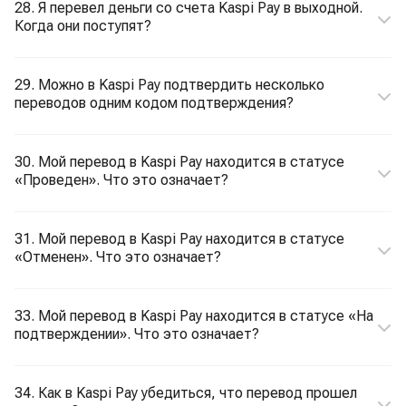
28. Я перевел деньги со счета Kaspi Pay в выходной.
Когда они поступят?
29. Можно в Kaspi Pay подтвердить несколько
переводов одним кодом подтверждения?
30. Мой перевод в Kaspi Pay находится в статусе
«Проведен». Что это означает?
31. Мой перевод в Kaspi Pay находится в статусе
«Отменен». Что это означает?
33. Мой перевод в Kaspi Pay находится в статусе «На
подтверждении». Что это означает?
34. Как в Kaspi Pay убедиться, что перевод прошел