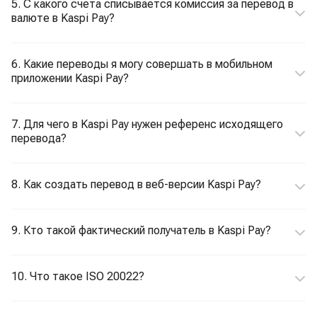
5. С какого счета списывается комиссия за перевод в
валюте в Kaspi Pay?
6. Какие переводы я могу совершать в мобильном
приложении Kaspi Pay?
7. Для чего в Kaspi Pay нужен референс исходящего
перевода?
8. Как создать перевод в веб-версии Kaspi Pay?
9. Кто такой фактический получатель в Kaspi Pay?
10. Что такое ISO 20022?