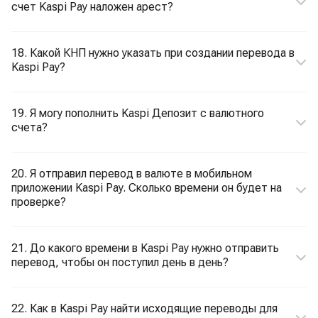
счет Kaspi Pay наложен арест?
18. Какой КНП нужно указать при создании перевода в
Kaspi Pay?
19. Я могу пополнить Kaspi Депозит с валютного
счета?
20. Я отправил перевод в валюте в мобильном
приложении Kaspi Pay. Сколько времени он будет на
проверке?
21. До какого времени в Kaspi Pay нужно отправить
перевод, чтобы он поступил день в день?
22. Как в Kaspi Pay найти исходящие переводы для