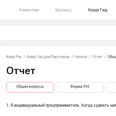
Клиентам
Бизнесу
Kaspi Гид
Kaspi Pay
/
Kaspi Гид для Партнеров
/
Налоги
/
Отчет
/
Общ
Отчет
Общие вопросы
Форма 910
1. Я индивидуальный предприниматель. Когда сдавать на