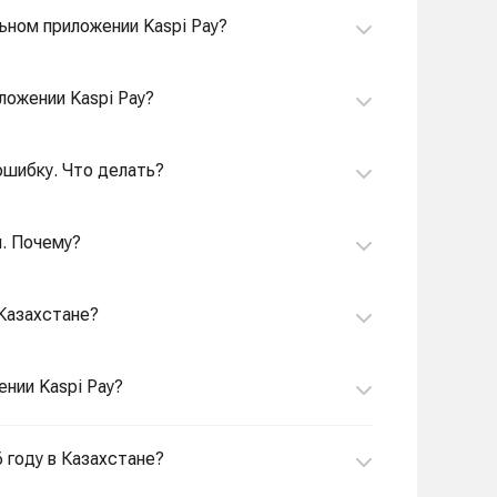
ьном приложении Kaspi Pay?
ложении Kaspi Pay?
 ошибку. Что делать?
н. Почему?
 Казахстане?
ении Kaspi Pay?
6 году в Казахстане?