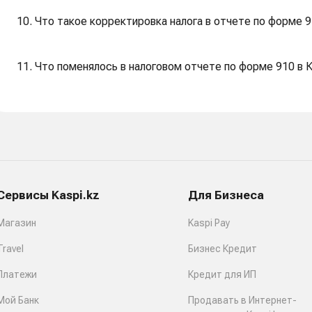
10. Что такое корректировка налога в отчете по форме 
11. Что поменялось в налоговом отчете по форме 910 в 
Сервисы Kaspi.kz
Для Бизнеса
Магазин
Kaspi Pay
Travel
Бизнес Кредит
Платежи
Кредит для ИП
Мой Банк
Продавать в Интернет-