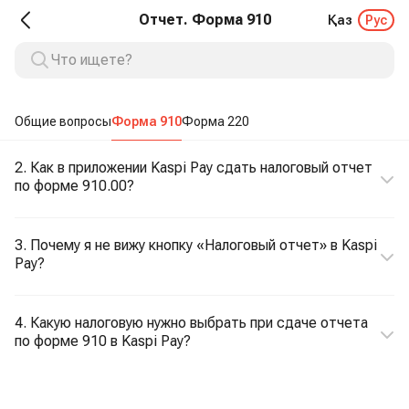
Отчет. Форма 910
Қаз
Рус
Общие вопросы
Форма 910
Форма 220
2. Как в приложении Kaspi Pay сдать налоговый отчет
по форме 910.00?
3. Почему я не вижу кнопку «Налоговый отчет» в Kaspi
Pay?
4. Какую налоговую нужно выбрать при сдаче отчета
по форме 910 в Kaspi Pay?