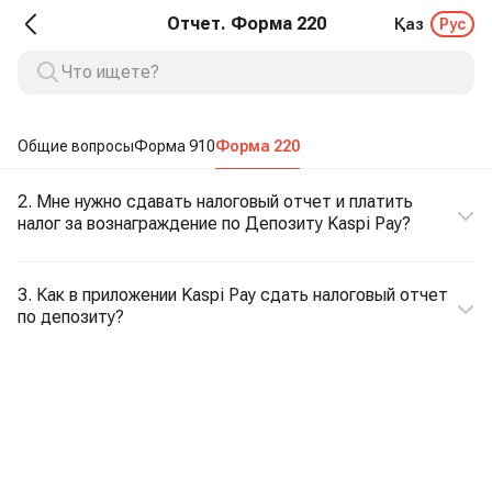
Отчет. Форма 220
Қаз
Рус
Общие вопросы
Форма 910
Форма 220
2. Мне нужно сдавать налоговый отчет и платить
налог за вознаграждение по Депозиту Kaspi Pay?
3. Как в приложении Kaspi Pay сдать налоговый отчет
по депозиту?