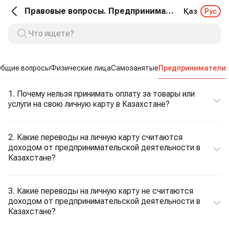
Правовые вопросы. Предприниматели
Қаз
Рус
Общие вопросы
Физические лица
Самозанятые
Предприниматели
1. Почему нельзя принимать оплату за товары или
услуги на свою личную карту в Казахстане?
2. Какие переводы на личную карту считаются
доходом от предпринимательской деятельности в
Казахстане?
3. Какие переводы на личную карту не считаются
доходом от предпринимательской деятельности в
Казахстане?