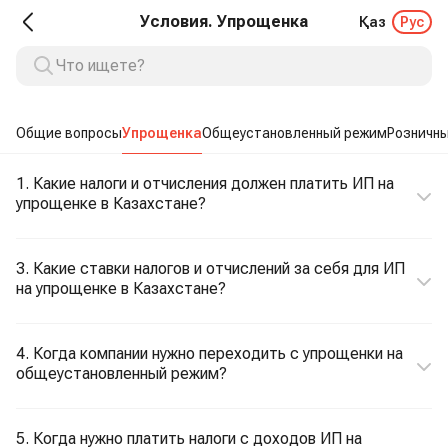
Условия. Упрощенка
Қаз
Рус
Общие вопросы
Упрощенка
Общеустановленный режим
Розничны
1. Какие налоги и отчисления должен платить ИП на
упрощенке в Казахстане?
3. Какие ставки налогов и отчислений за себя для ИП
на упрощенке в Казахстане?
4. Когда компании нужно переходить с упрощенки на
общеустановленный режим?
5. Когда нужно платить налоги с доходов ИП на