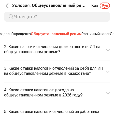
Условия. Общеустановленный режим
Қаз
Рус
опросы
Упрощенка
Общеустановленный режим
Розничный налог
С
2. Какие налоги и отчисления должен платить ИП на
общеустановленном режиме?
3. Какие ставки налогов и отчислений за себя для ИП
на общеустановленном режиме в Казахстане?
4. Какие ставки налогов от дохода на
общеустановленном режиме в 2026 году?
5. Какие ставки налогов и отчислений за работника