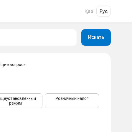
Қаз
Рус
Искать
бщие вопросы
щеустановленный
Розничный налог
режим