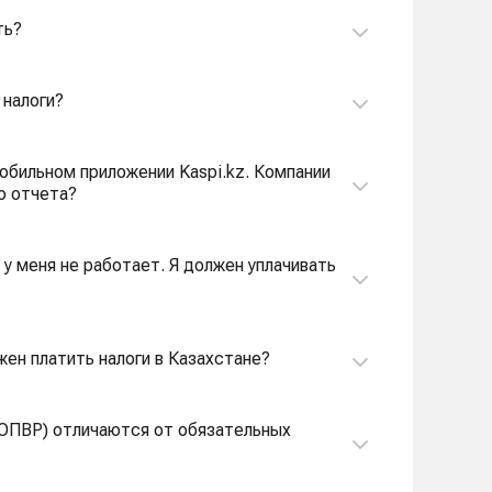
ть?
 налоги?
 мобильном приложении Kaspi.kz. Компании
о отчета?
 у меня не работает. Я должен уплачивать
жен платить налоги в Казахстане?
(ОПВР) отличаются от обязательных