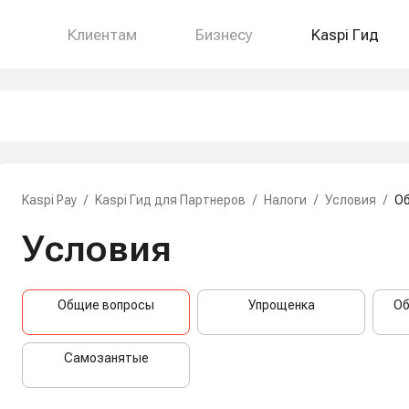
Клиентам
Бизнесу
Kaspi Гид
Kaspi Pay
/
Kaspi Гид для Партнеров
/
Налоги
/
Условия
/
О
Условия
Общие вопросы
Упрощенка
Об
Самозанятые