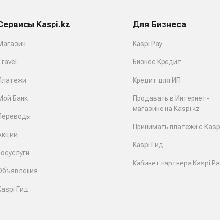
Сервисы Kaspi.kz
Для Бизнеса
Магазин
Kaspi Pay
Travel
Бизнес Кредит
Платежи
Кредит для ИП
Мой Банк
Продавать в Интернет-
магазине на Kaspi.kz
Переводы
Принимать платежи с Kaspi
Акции
Kaspi Гид
Госуслуги
Кабинет партнера Kaspi Pa
Объявления
Kaspi Гид