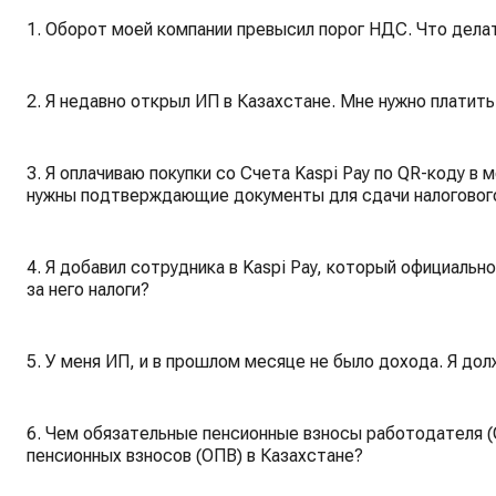
1. Оборот моей компании превысил порог НДС. Что дела
2. Я недавно открыл ИП в Казахстане. Мне нужно платить
3. Я оплачиваю покупки со Счета Kaspi Pay по QR-коду в
нужны подтверждающие документы для сдачи налоговог
4. Я добавил сотрудника в Kaspi Pay, который официально
за него налоги?
5. У меня ИП, и в прошлом месяце не было дохода. Я дол
6. Чем обязательные пенсионные взносы работодателя 
пенсионных взносов (ОПВ) в Казахстане?