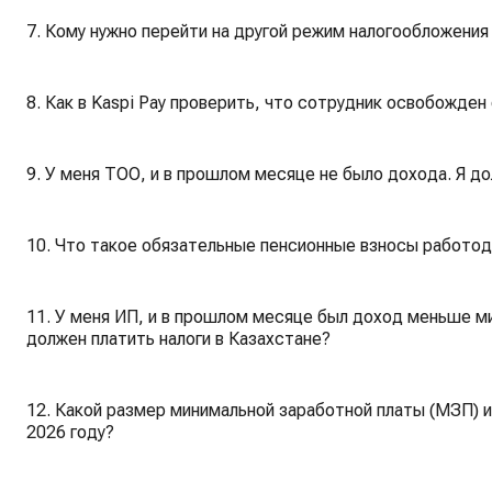
7. Кому нужно перейти на другой режим налогообложения 
8. Как в Kaspi Pay проверить, что сотрудник освобожден
9. У меня ТОО, и в прошлом месяце не было дохода. Я до
10. Что такое обязательные пенсионные взносы работод
11. У меня ИП, и в прошлом месяце был доход меньше м
должен платить налоги в Казахстане?
12. Какой размер минимальной заработной платы (МЗП) и
2026 году?