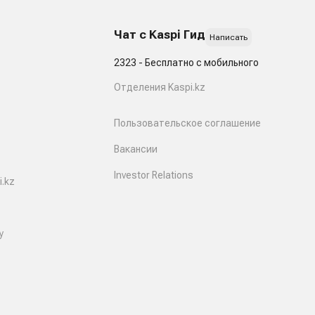
Чат с Kaspi Гид
Написать
2323 - Бесплатно с мобильного
Отделения Kaspi.kz
Пользовательское соглашение
Вакансии
Investor Relations
.kz
y