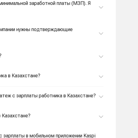
минимальной заработной платы (МЗП). Я
 Компании нужны подтверждающие
?
ика в Казахстане?
латеж с зарплаты работника в Казахстане?
в Казахстане?
с зарплаты в мобильном приложении Kaspi