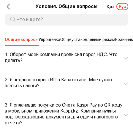
Условия. Общие вопросы
Қаз
Рус
Общие вопросы
Упрощенка
Общеустановленный режим
Розничны
1. Оборот моей компании превысил порог НДС. Что
делать?
2. Я недавно открыл ИП в Казахстане. Мне нужно
платить налоги?
3. Я оплачиваю покупки со Счета Kaspi Pay по QR-коду
в мобильном приложении Kaspi.kz. Компании нужны
подтверждающие документы для сдачи налогового
отчета?