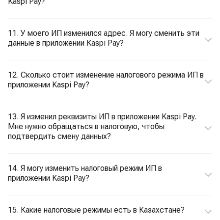
Kaspi Pay?
11. У моего ИП изменился адрес. Я могу сменить эти
данные в приложении Kaspi Pay?
12. Сколько стоит изменение налогового режима ИП в
приложении Kaspi Pay?
13. Я изменил реквизиты ИП в приложении Kaspi Pay.
Мне нужно обращаться в налоговую, чтобы
подтвердить смену данных?
14. Я могу изменить налоговый режим ИП в
приложении Kaspi Pay?
15. Какие налоговые режимы есть в Казахстане?