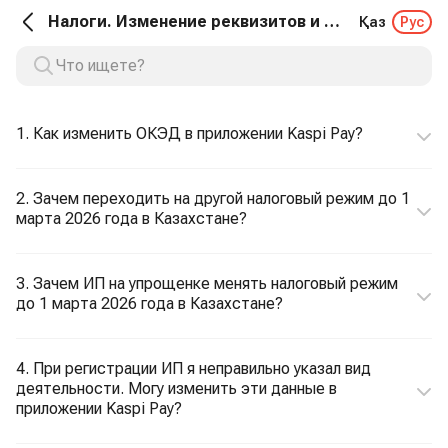
Налоги. Изменение реквизитов и налогового режима ИП
Қаз
Рус
1. Как изменить ОКЭД в приложении Kaspi Pay?
2. Зачем переходить на другой налоговый режим до 1
марта 2026 года в Казахстане?
3. Зачем ИП на упрощенке менять налоговый режим
до 1 марта 2026 года в Казахстане?
4. При регистрации ИП я неправильно указал вид
деятельности. Могу изменить эти данные в
приложении Kaspi Pay?