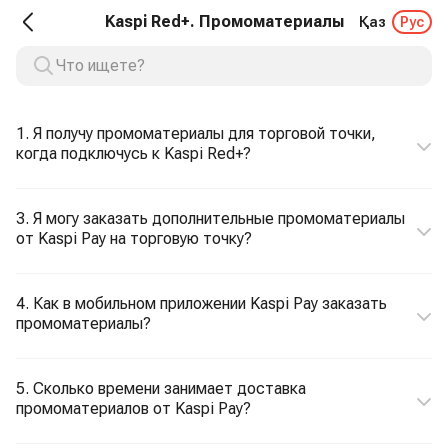
Kaspi Red+. Промоматериалы
Қаз
Рус
1. Я получу промоматериалы для торговой точки,
когда подключусь к Kaspi Red+?
3. Я могу заказать дополнительные промоматериалы
от Kaspi Pay на торговую точку?
4. Как в мобильном приложении Kaspi Pay заказать
промоматериалы?
5. Сколько времени занимает доставка
промоматериалов от Kaspi Pay?