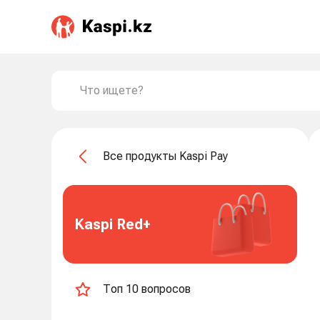
Все продукты Kaspi Pay
Kaspi Red+
Топ 10 вопросов