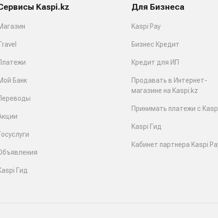
Сервисы Kaspi.kz
Для Бизнеса
Магазин
Kaspi Pay
Travel
Бизнес Кредит
Платежи
Кредит для ИП
Мой Банк
Продавать в Интернет-
магазине на Kaspi.kz
Переводы
Принимать платежи с Kaspi
Акции
Kaspi Гид
Госуслуги
Кабинет партнера Kaspi Pa
Объявления
Kaspi Гид