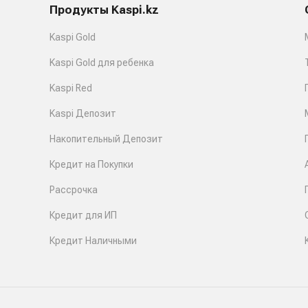
Продукты Kaspi.kz
Kaspi Gold
Kaspi Gold для ребенка
Kaspi Red
Kaspi Депозит
Накопительный Депозит
Кредит на Покупки
Рассрочка
Кредит для ИП
Кредит Наличными