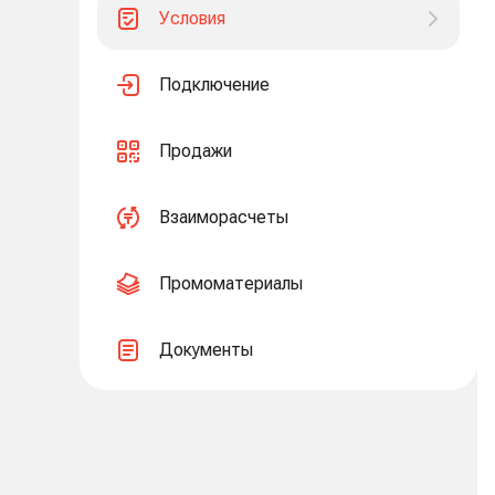
Условия
Подключение
Продажи
Взаиморасчеты
Промоматериалы
Документы