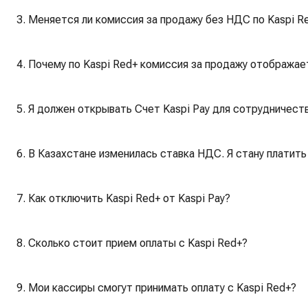
3. Меняется ли комиссия за продажу без НДС по Kaspi R
4. Почему по Kaspi Red+ комиссия за продажу отобража
5. Я должен открывать Счет Kaspi Pay для сотрудничеств
6. В Казахстане изменилась ставка НДС. Я стану платит
7. Как отключить Kaspi Red+ от Kaspi Pay?
8. Сколько стоит прием оплаты с Kaspi Red+?
9. Мои кассиры смогут принимать оплату с Kaspi Red+?