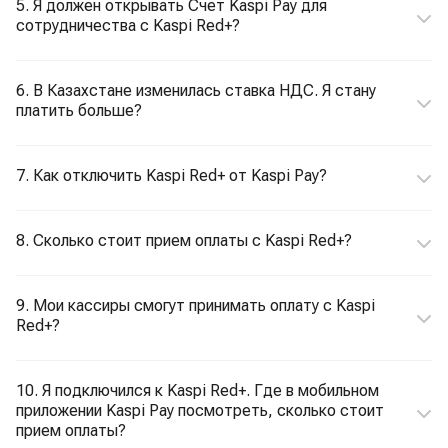
5. Я должен открывать Счет Kaspi Pay для
сотрудничества с Kaspi Red+?
6. В Казахстане изменилась ставка НДС. Я стану
платить больше?
7. Как отключить Kaspi Red+ от Kaspi Pay?
8. Сколько стоит прием оплаты с Kaspi Red+?
9. Мои кассиры смогут принимать оплату с Kaspi
Red+?
10. Я подключился к Kaspi Red+. Где в мобильном
приложении Kaspi Pay посмотреть, сколько стоит
прием оплаты?