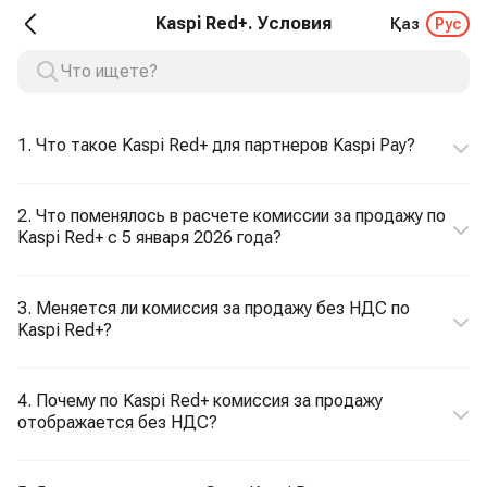
Kaspi Red+. Условия
Қаз
Рус
1. Что такое Kaspi Red+ для партнеров Kaspi Pay?
2. Что поменялось в расчете комиссии за продажу по
Kaspi Red+ с 5 января 2026 года?
3. Меняется ли комиссия за продажу без НДС по
Kaspi Red+?
4. Почему по Kaspi Red+ комиссия за продажу
отображается без НДС?