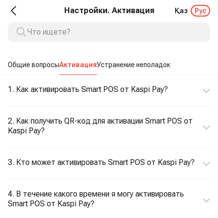
Настройки. Активация
Қаз
Рус
Общие вопросы
Активация
Устранение неполадок
1. Как активировать Smart POS от Kaspi Pay?
2. Как получить QR-код для активации Smart POS от
Kaspi Pay?
3. Кто может активировать Smart POS от Kaspi Pay?
4. В течение какого времени я могу активировать
Smart POS от Kaspi Pay?