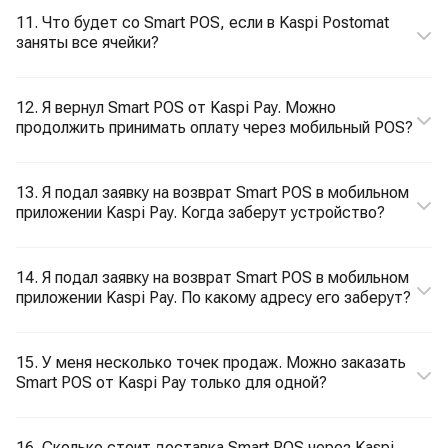
11. Что будет со Smart POS, если в Kaspi Postomat
заняты все ячейки?
12. Я вернул Smart POS от Kaspi Pay. Можно
продолжить принимать оплату через мобильный POS?
13. Я подал заявку на возврат Smart POS в мобильном
приложении Kaspi Pay. Когда заберут устройство?
14. Я подал заявку на возврат Smart POS в мобильном
приложении Kaspi Pay. По какому адресу его заберут?
15. У меня несколько точек продаж. Можно заказать
Smart POS от Kaspi Pay только для одной?
16. Сколько стоит доставка Smart POS через Kaspi