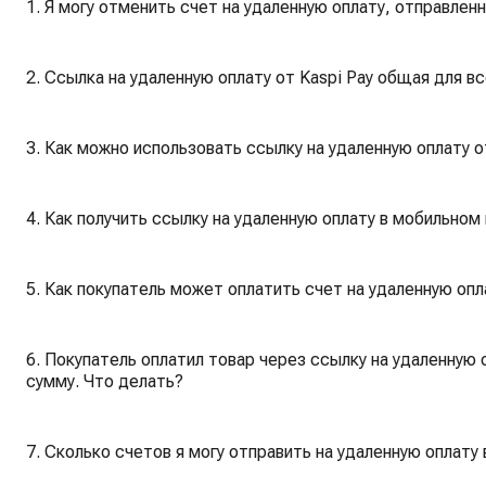
1. Я могу отменить счет на удаленную оплату, отправлен
2. Ссылка на удаленную оплату от Kaspi Pay общая для в
3. Как можно использовать ссылку на удаленную оплату о
4. Как получить ссылку на удаленную оплату в мобильном
5. Как покупатель может оплатить счет на удаленную опл
6. Покупатель оплатил товар через ссылку на удаленную о
сумму. Что делать?
7. Сколько счетов я могу отправить на удаленную оплату