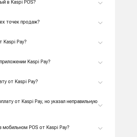
ный в Kaspi POS?
сех точек продаж?
т Kaspi Pay?
 приложении Kaspi Pay?
ату от Kaspi Pay?
плату от Kaspi Pay, но указал неправильную
 в мобильном POS от Kaspi Pay?