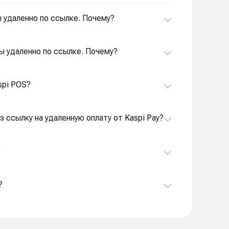
ты удаленно по ссылке. Почему?
аты удаленно по ссылке. Почему?
spi POS?
з ссылку на удаленную оплату от Kaspi Pay?
?
?