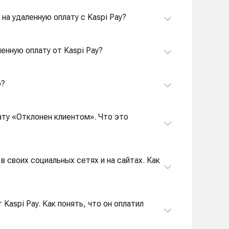
на удаленную оплату c Kaspi Pay?
ленную оплату от Kaspi Pay?
о?
ату «Отклонен клиентом». Что это
 в своих социальных сетях и на сайтах. Как
 Kaspi Pay. Как понять, что он оплатил