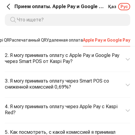
Прием оплаты. Apple Pay и Google Pay
Қаз
Рус
pi QR
Распечатанный QR
Удаленная оплата
Apple Pay и Google Pay
2. Я могу принимать оплату с Apple Pay и Google Pay
через Smart POS от Kaspi Pay?
3. Я могу принимать оплату через Smart POS со
сниженной комиссией 0,69%?
4. Я могу принимать оплату через Apple Pay с Kaspi
Red?
5. Как посмотреть, с какой комиссией я принимал