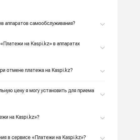
цев аппаратов самообслуживания?
«Платежи на Kaspi.kz» в аппаратах
ри отмене платежа на Kaspi.kz?
льную цену я могу установить для приема
ежи на Kaspi.kz»?
ия в сервисе «Платежи на Kaspi.kz»?