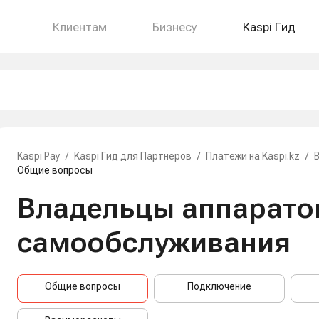
Клиентам
Бизнесу
Kaspi Гид
Kaspi Pay
/
Kaspi Гид для Партнеров
/
Платежи на Kaspi.kz
/
Общие вопросы
Владельцы аппарато
самообслуживания
Общие вопросы
Подключение