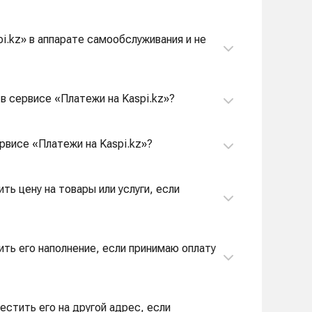
pi.kz» в аппарате самообслуживания и не
в сервисе «Платежи на Kaspi.kz»?
рвисе «Платежи на Kaspi.kz»?
ть цену на товары или услуги, если
ить его наполнение, если принимаю оплату
естить его на другой адрес, если