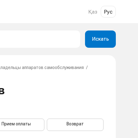
Қаз
Рус
Искать
Владельцы аппаратов самообслуживания
/
в
Прием оплаты
Возврат