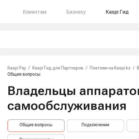
Клиентам
Бизнесу
Kaspi Гид
Kaspi Pay
/
Kaspi Гид для Партнеров
/
Платежи на Kaspi.kz
/
Общие вопросы
Владельцы аппарато
самообслуживания
Общие вопросы
Подключение