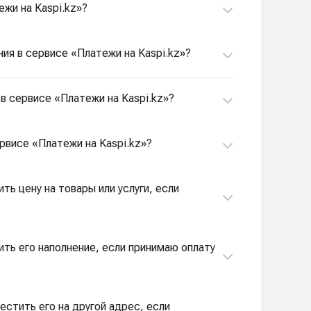
ежи на Kaspi.kz»?
ия в сервисе «Платежи на Kaspi.kz»?
в сервисе «Платежи на Kaspi.kz»?
рвисе «Платежи на Kaspi.kz»?
ть цену на товары или услуги, если
ить его наполнение, если принимаю оплату
естить его на другой адрес, если