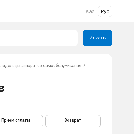
Қаз
Рус
Искать
Владельцы аппаратов самообслуживания
/
в
Прием оплаты
Возврат