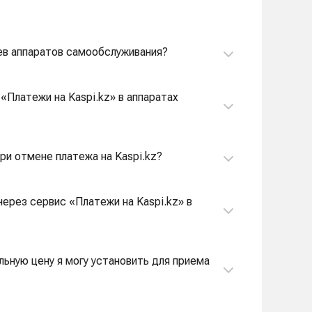
цев аппаратов самообслуживания?
«Платежи на Kaspi.kz» в аппаратах
ри отмене платежа на Kaspi.kz?
через сервис «Платежи на Kaspi.kz» в
льную цену я могу установить для приема