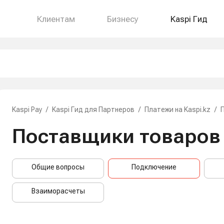
Клиентам
Бизнесу
Kaspi Гид
Kaspi Pay
/
Kaspi Гид для Партнеров
/
Платежи на Kaspi.kz
/
Поставщики товаров
Общие вопросы
Подключение
Взаиморасчеты