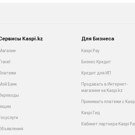
Сервисы Kaspi.kz
Для Бизнеса
Магазин
Kaspi Pay
Travel
Бизнес Кредит
Платежи
Кредит для ИП
Мой Банк
Продавать в Интернет-
магазине на Kaspi.kz
Переводы
Принимать платежи с Kaspi
Акции
Kaspi Гид
Госуслуги
Кабинет партнера Kaspi Pa
Объявления