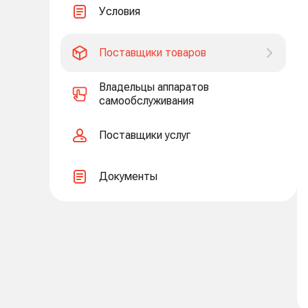
Условия
Поставщики товаров
Владельцы аппаратов
самообслуживания
Поставщики услуг
Документы