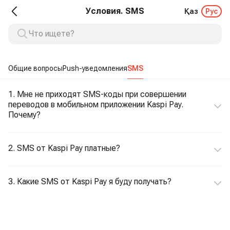
Условия. SMS
Қаз
Рус
Общие вопросы
Push-уведомления
SMS
1. Мне не приходят SMS-коды при совершении
переводов в мобильном приложении Kaspi Pay.
Почему?
2. SMS от Kaspi Pay платные?
3. Какие SMS от Kaspi Pay я буду получать?