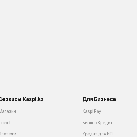
Сервисы Kaspi.kz
Для Бизнеса
Магазин
Kaspi Pay
Travel
Бизнес Кредит
Платежи
Кредит для ИП