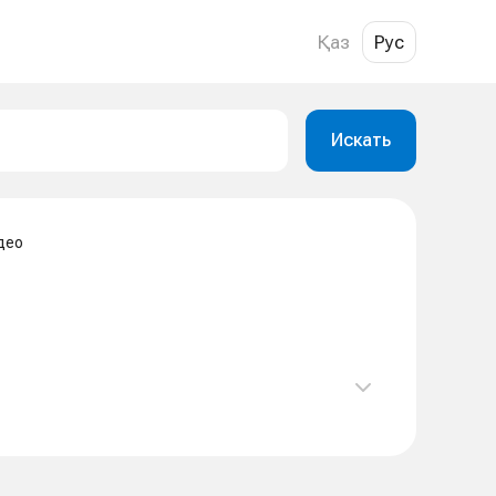
Қаз
Рус
Искать
део