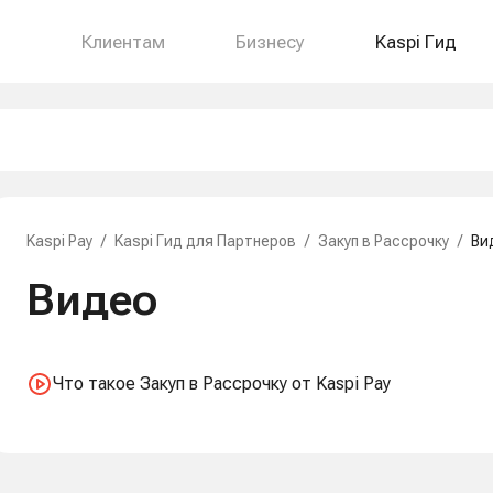
Клиентам
Бизнесу
Kaspi Гид
Kaspi Pay
/
Kaspi Гид для Партнеров
/
Закуп в Рассрочку
/
Ви
Видео
Что такое Закуп в Рассрочку от Kaspi Pay