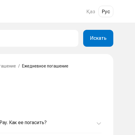
Қаз
Рус
Искать
гашение
/
Ежедневное погашение
Pay. Как ее погасить?