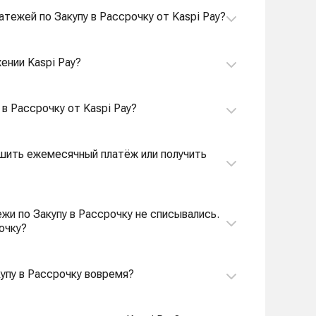
тежей по Закупу в Рассрочку от Kaspi Pay?
ении Kaspi Pay?
 в Рассрочку от Kaspi Pay?
шить ежемесячный платёж или получить
очку не списывались.
очку?
купу в Рассрочку вовремя?