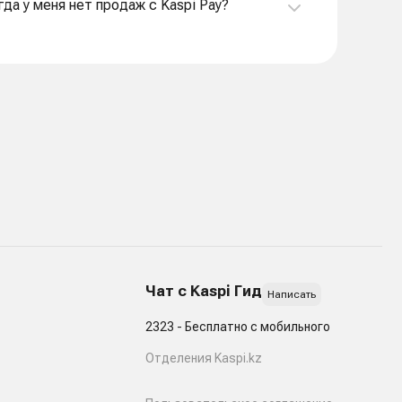
гда у меня нет продаж с Kaspi Pay?
Чат с Kaspi Гид
Написать
2323 - Бесплатно с мобильного
Отделения Kaspi.kz